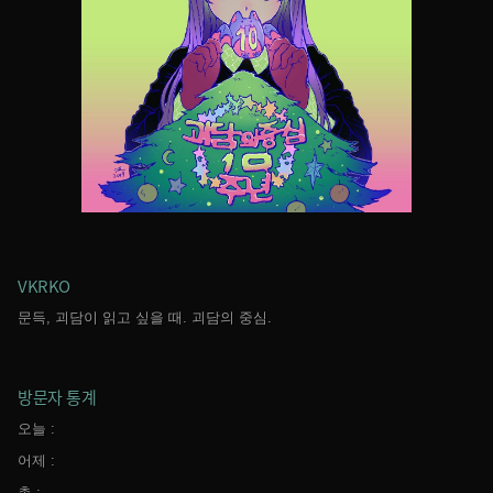
VKRKO
문득, 괴담이 읽고 싶을 때. 괴담의 중심.
방문자 통계
오늘 :
어제 :
총 :