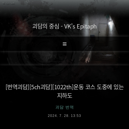
괴담의 중심 - VK's Epitaph
[번역괴담][5ch괴담][1022th]운동 코스 도중에 있는
지하도
괴담 번역
2024. 7. 28. 13:53