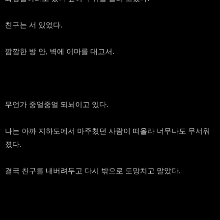
친구는 서 있었다.
깜깜한 방 안, 벽에 이마를 대고서.
무언가 중얼중얼 되뇌이고 있다.
나는 아까 지하도에서 마주쳤던 사람이 떠올라 너무나도 무서워
졌다.
결국 친구를 내버려두고 다시 밖으로 도망치고 말았다.