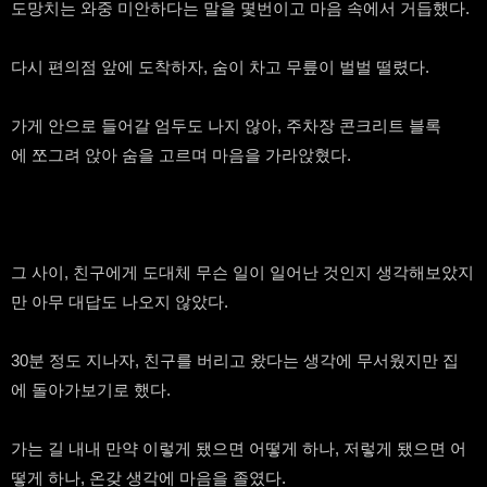
도망치는 와중 미안하다는 말을 몇번이고 마음 속에서 거듭했다.
다시 편의점 앞에 도착하자, 숨이 차고 무릎이 벌벌 떨렸다.
가게 안으로 들어갈 엄두도 나지 않아, 주차장 콘크리트 블록
에 쪼그려 앉아 숨을 고르며 마음을 가라앉혔다.
그 사이, 친구에게 도대체 무슨 일이 일어난 것인지 생각해보았지
만 아무 대답도 나오지 않았다.
30분 정도 지나자, 친구를 버리고 왔다는 생각에 무서웠지만 집
에 돌아가보기로 했다.
가는 길 내내 만약 이렇게 됐으면 어떻게 하나, 저렇게 됐으면 어
떻게 하나, 온갖 생각에 마음을 졸였다.