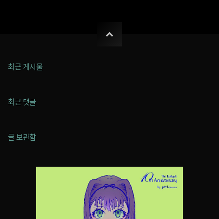
최근 게시물
최근 댓글
글 보관함