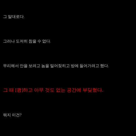
그 말대로다.
그러나 도저히 참을 수 없다.
무리해서 안을 보려고 놈을 밀어젖히고 방에 들어가려고 했다.
그 때 [쾅]하고 아무 것도 없는 공간에 부딪혔다.
뭐지 이건?