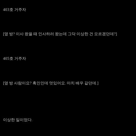
403호 거주자
[옆 방? 이사 왔을 때 인사하러 왔는데 그닥 이상한 건 모르겠던데?]
405호 거주자
[옆 방 사람이요? 흑인인데 멋있어요. 마치 배우 같던데.]
이상한 일이었다.