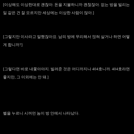
[이상해도 이상한대로 괜찮아. 돈을 지불하니까 괜찮잖아. 없는 방을 빌리는
일 같은 건 잘 모르지만 세상에는 이상한 사람이 많아.]
[그렇지만 이사라고 말했잖아요. 남의 방에 무리해서 얹혀 살거나 하면 어떻
게 합니까?]
[그렇다면 바로 내쫓아야지. 빌려준 것은 어디까지나 404호니까. 404호라면
좋지만, 그 이외에는 안 돼.]
벨을 누르니 시꺼먼 놈이 방 안에서 나타났다.