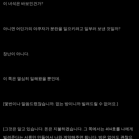
이 녀석은 바보인건가?
아니면 어딘가의 야쿠자가 분란을 일으키려고 일부러 보낸 것일까?
장난이 아니다.
이 쪽은 열심히 일해왔을 뿐인데.
[몇번이나 말씀드렸잖습니까. 없는 방이니까 빌려드릴 수 없어요.]
[그것은 알고 있습니다. 돈은 지불하겠습니다. 그 쪽에서는 404호를 나에게
빌려준다는 서류만 만들어서 나와 계약해주면 됩니다. 방은 없어도 괜찮으