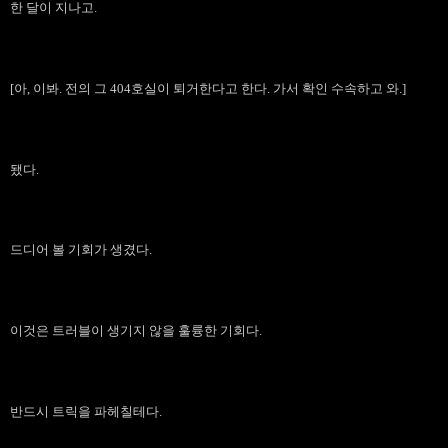
한 달이 지나고.
[아, 이봐. 전의 그 404호실이 퇴거한다고 한다. 가서 확인 수속하고 와.]
됐다.
드디어 볼 기회가 생겼다.
이것은 트러블이 생기지 않을 훌륭한 기회다.
반드시 트릭을 파헤칠테다.