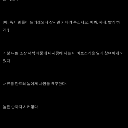
[예. 즉시 만들어 드리겠으니 잠시만 기다려 주십시오. 이봐, 자네, 빨리 하
게!]
기분 나쁜 소장 녀석 때문에 마지못해 나는 이 바보스러운 일에 참여하게 되
었다.
서류를 만드러 놈에게 사인을 요구한다.
놈은 손까지 시커멓다.