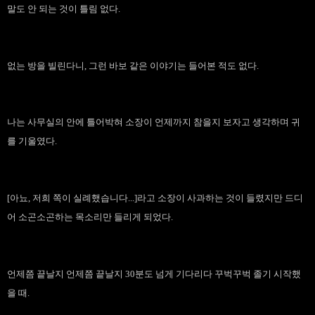
말도 안 되는 것이 틀림 없다.
없는 방을 빌린다니, 그런 바보 같은 이야기는 들어본 적도 없다.
나는 사무실의 안에 틀어박혀 소장이 언제까지 참을지 보자고 생각하며 귀
를 기울였다.
[아뇨, 저희 쪽이 실례했습니다...]라고 소장이 사과하는 것이 들렸지만 드디
어 소곤소곤하는 목소리만 들리게 되었다.
언제쯤 끝날지 언제쯤 끝날지 30분도 넘게 기다리다 꾸벅꾸벅 졸기 시작했
을 때.