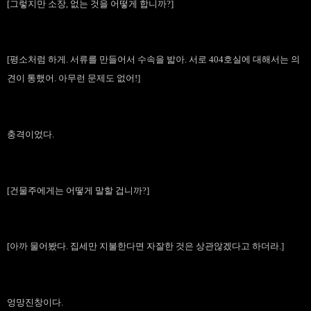
[그렇지만 소장, 없는 것을 어떻게 합니까?]
[평소처럼 하게. 서류를 만들어서 수속을 밟아. 서로 404호실에 대해서는 의
견이 통했어. 아무런 문제도 없어!]
충격이었다.
[건물주에게는 어떻게 말할 겁니까?]
[아까 물어봤다. 집세만 지불한다면 자잘한 것은 상관않겠다고 하더라.]
엉망진창이다.