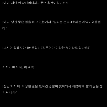
[아아, 지난 번 당신입니까... 무슨 용건이십니까?]
[아니, 당신 무슨 일을 하고 있는거지? 빌리는 건 404호라는 계약이었을텐
데.]
[보시면 알겠지만 404호입니다. 무언가 이상한 것이라도 있나요?]
시치미 떼지 마, 이 녀석.
[장난 치지 마. 이상한 일을 했다간 경찰이 찾아와서 귀찮아져. 빨리 짐을 챙
겨서 나가.]