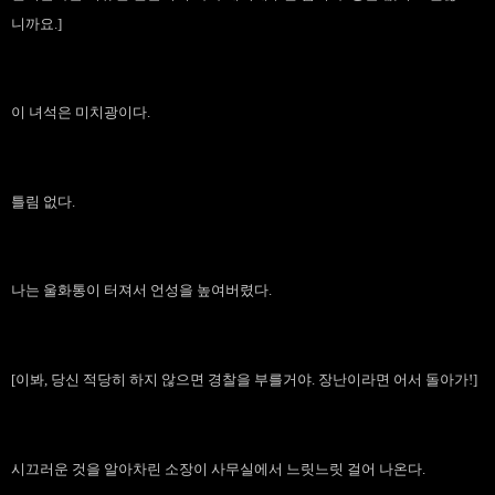
니까요.]
이 녀석은 미치광이다.
틀림 없다.
나는 울화통이 터져서 언성을 높여버렸다.
[이봐, 당신 적당히 하지 않으면 경찰을 부를거야. 장난이라면 어서 돌아가!]
시끄러운 것을 알아차린 소장이 사무실에서 느릿느릿 걸어 나온다.