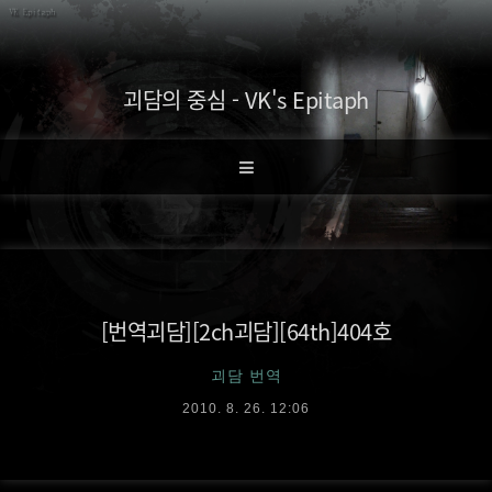
괴담의 중심 - VK's Epitaph
[번역괴담][2ch괴담][64th]404호
괴담 번역
2010. 8. 26. 12:06