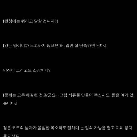
[관청에는 뭐라고 말할 겁니까?]
[없는 방이니까 보고하지 않으면 돼. 입만 잘 단속하면 된다.]
당신이 그러고도 소장이냐?
[문제는 모두 해결된 것 같군요... 그럼 서류를 만들어 주십시오. 돈은 여기 있
습니다.]
검은 코트의 남자가 음침한 목소리로 말하며 눈 앞의 가방을 열고 지폐 뭉치
를 꺼냈다.