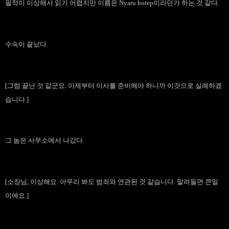
필적이 이상해서 읽기 어렵지만 이름은 Nyaru hotep이라던가 하는 것 같다.
수속이 끝났다.
[그럼 끝난 것 같군요. 이제부터 이사를 준비해야 하니까 이것으로 실례하겠
습니다.]
그 놈은 사무소에서 나갔다.
[소장님, 이상해요. 아무리 봐도 범죄와 연관된 것 같습니다. 말려들면 큰일
이에요.]