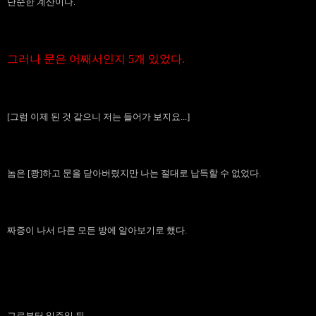
단순한 계산이다.
그러나 문은 어째서인지 5개 있었다.
[그럼 이제 된 것 같으니 저는 들어가 보지요...]
놈은 [쾅]하고 문을 닫아버렸지만 나는 절대로 납득할 수 없었다.
짜증이 나서 다른 모든 방에 알아보기로 했다.
그로부터 일주일 뒤.