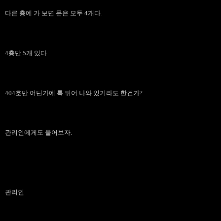
다른 층에 가 보면 문은 모두 4개다.
4층만 5개 있다.
404호만 어딘가에 툭 튀어 나와 있기라도 한건가?
관리인에게도 물어보자.
관리인