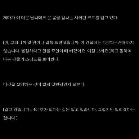
게다가 이 더운 날씨에도 온 몸을 감싸는 시커먼 코트를 입고 있다.
[아, 그러니까 몇 번이나 말씀 드렸잖습니까. 이 건물에는 404호는 존재하지
않습니다. 불길하다고 건물 주인이 빼 버렸어요. 여길 보세요.]라고 말하며
나는 건물의 조감도를 보여줬다.
이것을 설명하는 것이 벌써 몇번째인지 모른다.
[알고 있습니다... 404호가 없다는 것은 알고 있습니다. 그렇지만 빌리겠다는
겁니다.]