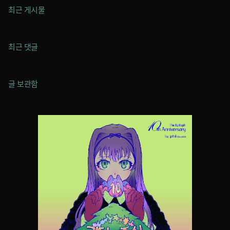
최근 게시물
최근 댓글
글 보관함