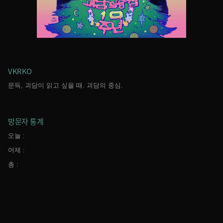
VKRKO
문득, 괴담이 읽고 싶을 때. 괴담의 중심.
방문자 통계
오늘 :
어제 :
총 :