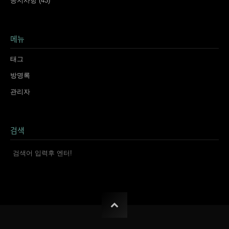
공지사항
(43)
메뉴
태그
방명록
관리자
검색