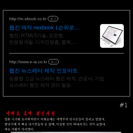
http://m.ebook.co.kr
광고
웹진 제작 nexbook 1순위로
선택하는 웹진제작
웹진, HTML5기술, 표준형,
반응형개발, 디자인맞춤, 웹북,
기획방문
http://www.e-ia.co.kr
광고
웹진 뉴스레터 제작 인포아트
맞춤형 고급 뉴스레터 웹진 제작, 관공서, 기업
뉴스레터 웹진 제작 관리 발송.