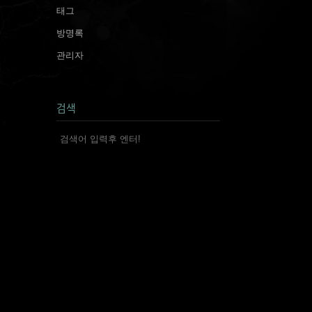
태그
방명록
관리자
검색