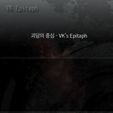
괴담의 중심 - VK's Epitaph