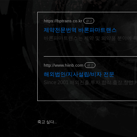
https://bptrans.co.kr
광고
제약전문번역 바론파마트랜스
바론파마트랜스는 제약 및 의약품 분야에 
http://www.hiinb.com
광고
해외법인/지사설립/비자 전문
Since 2001 해외진출,투자,합작,출장,
죽고 싶다...