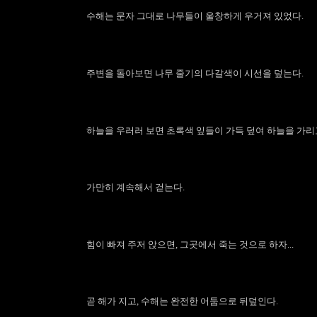
수해는 문자 그대로 나무들이 울창하게 우거져 있었다.
주변을 돌아보면 나무 줄기의 다갈색이 시선을 덮는다.
하늘을 우러러 보면 초록색 잎들이 가득 덮여 하늘을 가리
가만히 계속해서 걷는다.
힘이 빠져 주저 앉으면, 그곳에서 죽는 것으로 하자...
곧 해가 지고, 수해는 완전한 어둠으로 뒤덮인다.