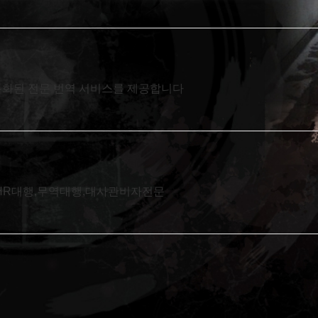
특화된 전문 번역 서비스를 제공합니다
창업,HR대행,무역대행,대사관비자전문