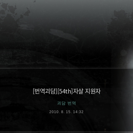
[번역괴담][54th]자살 지원자
괴담 번역
2010. 8. 15. 14:32