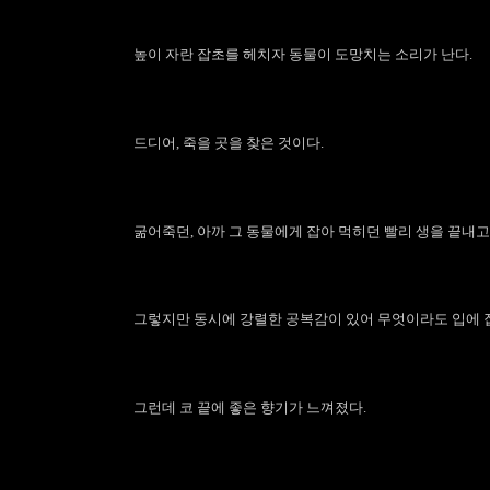
높이 자란 잡초를 헤치자 동물이 도망치는 소리가 난다.
드디어, 죽을 곳을 찾은 것이다.
굶어죽던, 아까 그 동물에게 잡아 먹히던 빨리 생을 끝내고
그렇지만 동시에 강렬한 공복감이 있어 무엇이라도 입에 
그런데 코 끝에 좋은 향기가 느껴졌다.