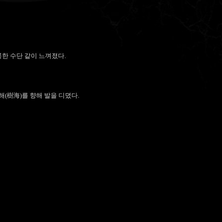
한 수단 같이 느껴졌다.
(樹海)를 향해 발을 디뎠다.