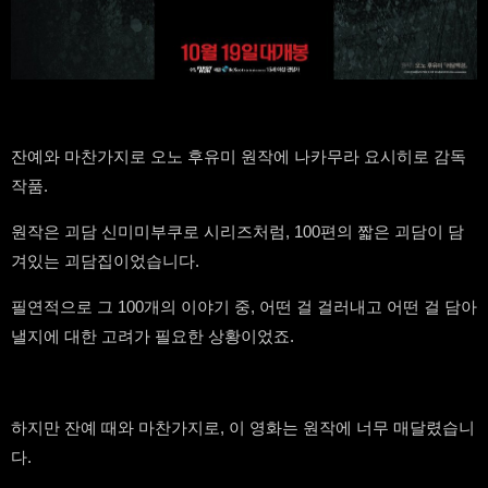
잔예와 마찬가지로 오노 후유미 원작에 나카무라 요시히로 감독
작품.
원작은 괴담 신미미부쿠로 시리즈처럼, 100편의 짧은 괴담이 담
겨있는 괴담집이었습니다.
필연적으로 그 100개의 이야기 중, 어떤 걸 걸러내고 어떤 걸 담아
낼지에 대한 고려가 필요한 상황이었죠.
하지만 잔예 때와 마찬가지로, 이 영화는 원작에 너무 매달렸습니
다.