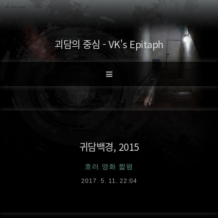
괴담의 중심 - VK's Epitaph
귀담백경, 2015
호러 영화 짧평
2017. 5. 11. 22:04