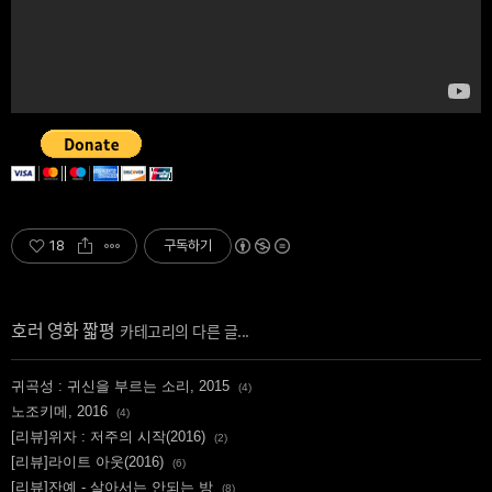
18
구독하기
호러 영화 짧평
귀곡성 : 귀신을 부르는 소리, 2015
(4)
노조키메, 2016
(4)
[리뷰]위자 : 저주의 시작(2016)
(2)
[리뷰]라이트 아웃(2016)
(6)
[리뷰]잔예 - 살아서는 안되는 방
(8)