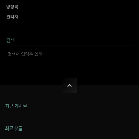
방명록
관리자
검색
최근 게시물
최근 댓글