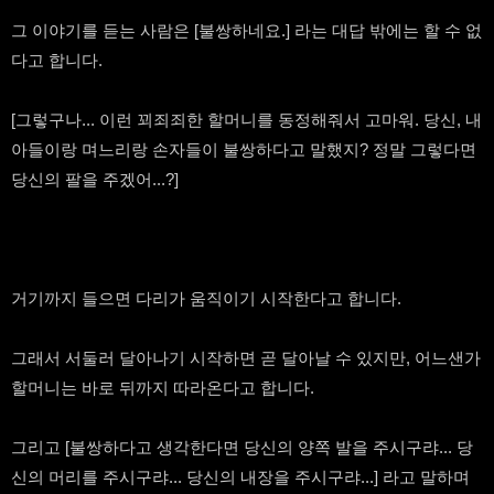
그 이야기를 듣는 사람은 [불쌍하네요.] 라는 대답 밖에는 할 수 없
다고 합니다.
[그렇구나... 이런 꾀죄죄한 할머니를 동정해줘서 고마워. 당신, 내
아들이랑 며느리랑 손자들이 불쌍하다고 말했지? 정말 그렇다면
당신의 팔을 주겠어...?]
거기까지 들으면 다리가 움직이기 시작한다고 합니다.
그래서 서둘러 달아나기 시작하면 곧 달아날 수 있지만, 어느샌가
할머니는 바로 뒤까지 따라온다고 합니다.
그리고 [불쌍하다고 생각한다면 당신의 양쪽 발을 주시구랴... 당
신의 머리를 주시구랴... 당신의 내장을 주시구랴...] 라고 말하며