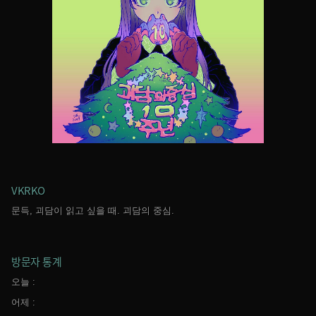
VKRKO
문득, 괴담이 읽고 싶을 때. 괴담의 중심.
방문자 통계
오늘 :
어제 :