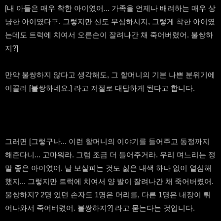
[내 아들은 매우 착한 아이였어... 가족을 언제나 배려하는 매우 상
냥한 아이였다구. 그렇지만 신도 무심하시지, 그렇게 착한 아이였
는데도 트럭에 치여서 오른손이 잘려나간 채 죽어버렸어. 불쌍하
지?]
만약 불쌍하지 않다고 생각해도, 그 할머니의 기분 나쁜 분위기에
이끌려 [불쌍하네요.] 라고 저절로 대답하게 된다고 합니다.
그러면 [그렇구나... 이런 할머니의 이야기를 들어주고 동정까지
해준다니... 고마워라. 그럼 조금 더 들어주거라. 우리 며느리는 정
말 좋은 아이였어. 날 보살피는 것도 싫은 내색 하나 없이 열심해
했지... 그렇지만 트럭에 치여서 양 발이 잘려나간 채 죽어버렸어.
불쌍하지? 2명 있던 손자도 1명은 머리를, 다른 1명은 내장이 튀
어나와서 죽어버렸어. 불쌍하지?] 라고 묻는다는 것입니다.