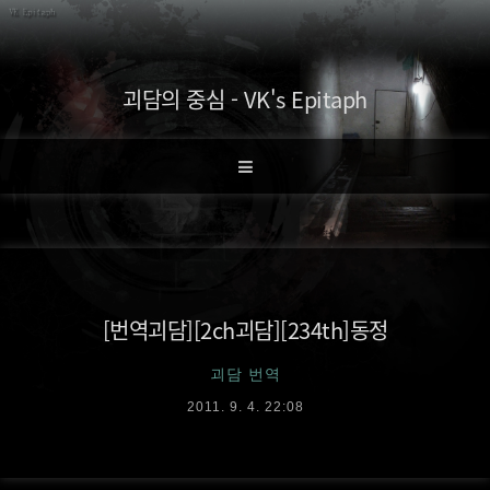
괴담의 중심 - VK's Epitaph
[번역괴담][2ch괴담][234th]동정
괴담 번역
2011. 9. 4. 22:08