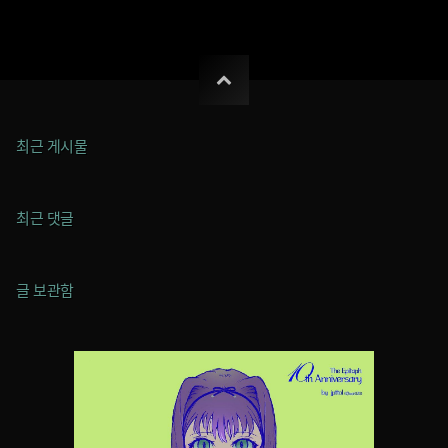
최근 게시물
최근 댓글
글 보관함