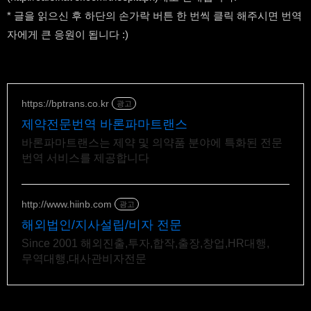
* 글을 읽으신 후 하단의 손가락 버튼 한 번씩 클릭 해주시면 번역
자에게 큰 응원이 됩니다 :)
https://bptrans.co.kr
광고
제약전문번역 바론파마트랜스
바론파마트랜스는 제약 및 의약품 분야에 특화된 전문
번역 서비스를 제공합니다
http://www.hiinb.com
광고
해외법인/지사설립/비자 전문
Since 2001 해외진출,투자,합작,출장,창업,HR대행,
무역대행,대사관비자전문