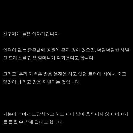
친구에게 들은 이야기입니다.
인적이 없는 황혼녘에 공원에 혼자 앉아 있으면, 너덜너덜한 새빨
간 드레스를 입은 할머니가 다가온다고 합니다.
그리고 [우리 가족은 졸음 운전을 하고 있던 트럭에 치여서 죽고
말았어...] 라고 말을 꺼낸다는 것입니다.
기분이 나빠서 도망치려고 해도 이미 발이 움직이지 않아 이야기
를 들을 수 밖에 없다고 합니다.